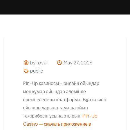
by royal
May 27, 2026
public
Pin-Up казиносы – онлайн ойындар
мен құмар ойындар әлемінде
ерекшеленетін платформа. Бұл казино
ойыншыларына тамаша ойын
тәжірибесін ұсына отырып,
Pin-Up
Casino — скачать приложение в