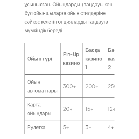
ұсынылған. Ойындардың таңдауы кең,
бұл ойыншыларға ойын стилдеріне
сәйкес келетін опцияларды таңдауға
мүмкіндік береді.
Басқа
Басқа
Pin-Up
Ойын түрі
казино
казино
казино
1
2
Ойын
300+
200+
250+
автоматтары
Карта
20+
15+
12+
ойындары
Рулетка
5+
3+
4+