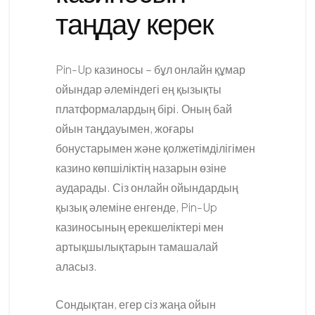
таңдау керек
Pin-Up казиносы – бұл онлайн құмар
ойындар әлеміндегі ең қызықты
платформалардың бірі. Оның бай
ойын таңдауымен, жоғары
бонустарымен және қолжетімділігімен
казино көпшіліктің назарын өзіне
аударады. Сіз онлайн ойындардың
қызық әлеміне енгенде, Pin-Up
казиносының ерекшеліктері мен
артықшылықтарын тамашалай
аласыз.
Сондықтан, егер сіз жаңа ойын