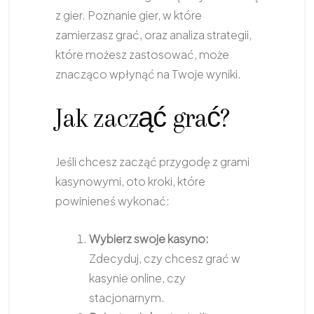
z gier. Poznanie gier, w które
zamierzasz grać, oraz analiza strategii,
które możesz zastosować, może
znacząco wpłynąć na Twoje wyniki.
Jak zacząć grać?
Jeśli chcesz zacząć przygodę z grami
kasynowymi, oto kroki, które
powinieneś wykonać:
Wybierz swoje kasyno:
Zdecyduj, czy chcesz grać w
kasynie online, czy
stacjonarnym.