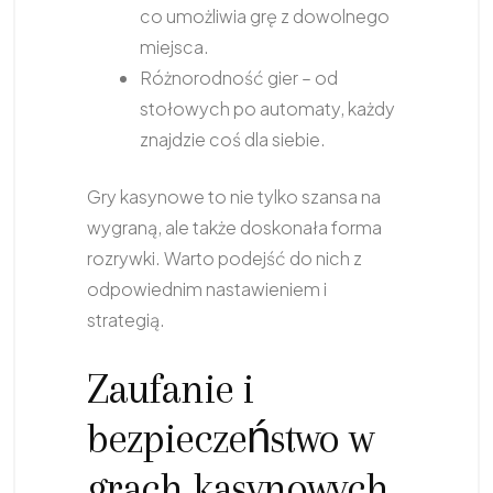
co umożliwia grę z dowolnego
miejsca.
Różnorodność gier – od
stołowych po automaty, każdy
znajdzie coś dla siebie.
Gry kasynowe to nie tylko szansa na
wygraną, ale także doskonała forma
rozrywki. Warto podejść do nich z
odpowiednim nastawieniem i
strategią.
Zaufanie i
bezpieczeństwo w
grach kasynowych