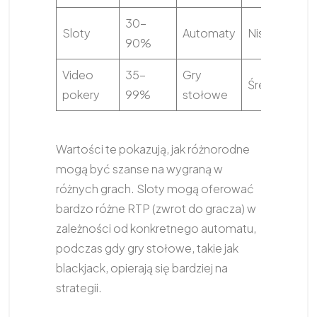
30-
Sloty
Automaty
Niskie
90%
Video
35-
Gry
Średnie
pokery
99%
stołowe
Wartości te pokazują, jak różnorodne
mogą być szanse na wygraną w
różnych grach. Sloty mogą oferować
bardzo różne RTP (zwrot do gracza) w
zależności od konkretnego automatu,
podczas gdy gry stołowe, takie jak
blackjack, opierają się bardziej na
strategii.