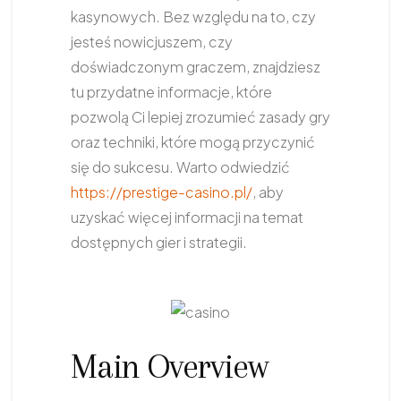
kasynowych. Bez względu na to, czy
jesteś nowicjuszem, czy
doświadczonym graczem, znajdziesz
tu przydatne informacje, które
pozwolą Ci lepiej zrozumieć zasady gry
oraz techniki, które mogą przyczynić
się do sukcesu. Warto odwiedzić
https://prestige-casino.pl/
, aby
uzyskać więcej informacji na temat
dostępnych gier i strategii.
Main Overview