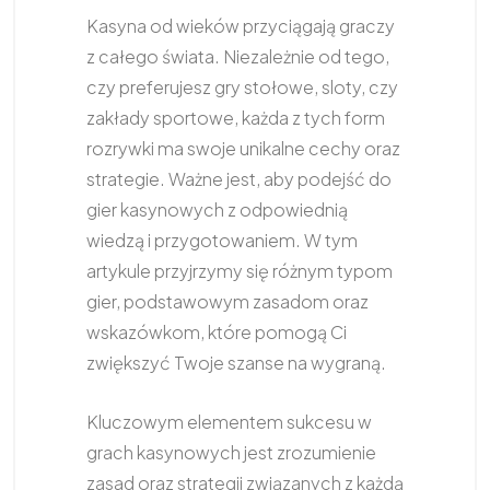
Kasyna od wieków przyciągają graczy
z całego świata. Niezależnie od tego,
czy preferujesz gry stołowe, sloty, czy
zakłady sportowe, każda z tych form
rozrywki ma swoje unikalne cechy oraz
strategie. Ważne jest, aby podejść do
gier kasynowych z odpowiednią
wiedzą i przygotowaniem. W tym
artykule przyjrzymy się różnym typom
gier, podstawowym zasadom oraz
wskazówkom, które pomogą Ci
zwiększyć Twoje szanse na wygraną.
Kluczowym elementem sukcesu w
grach kasynowych jest zrozumienie
zasad oraz strategii związanych z każdą