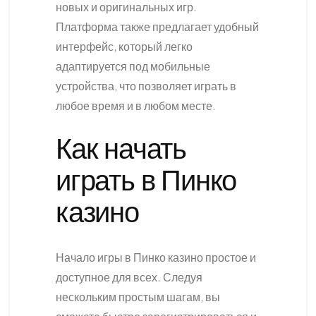
новых и оригинальных игр.
Платформа также предлагает удобный
интерфейс, который легко
адаптируется под мобильные
устройства, что позволяет играть в
любое время и в любом месте.
Как начать
играть в Пинко
казино
Начало игры в Пинко казино простое и
доступное для всех. Следуя
нескольким простым шагам, вы