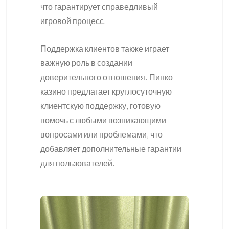
что гарантирует справедливый
игровой процесс.
Поддержка клиентов также играет
важную роль в создании
доверительного отношения. Пинко
казино предлагает круглосуточную
клиентскую поддержку, готовую
помочь с любыми возникающими
вопросами или проблемами, что
добавляет дополнительные гарантии
для пользователей.