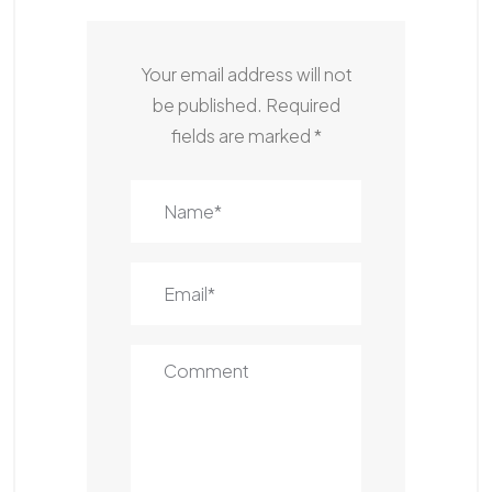
Your email address will not
be published.
Required
fields are marked
*