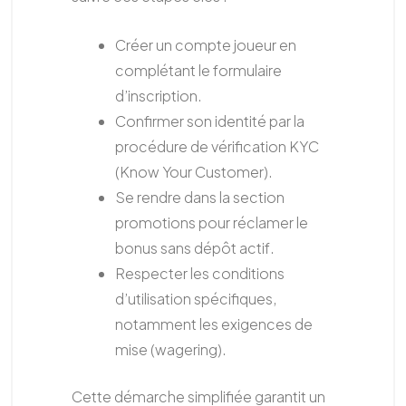
Créer un compte joueur en
complétant le formulaire
d’inscription.
Confirmer son identité par la
procédure de vérification KYC
(Know Your Customer).
Se rendre dans la section
promotions pour réclamer le
bonus sans dépôt actif.
Respecter les conditions
d’utilisation spécifiques,
notamment les exigences de
mise (wagering).
Cette démarche simplifiée garantit un