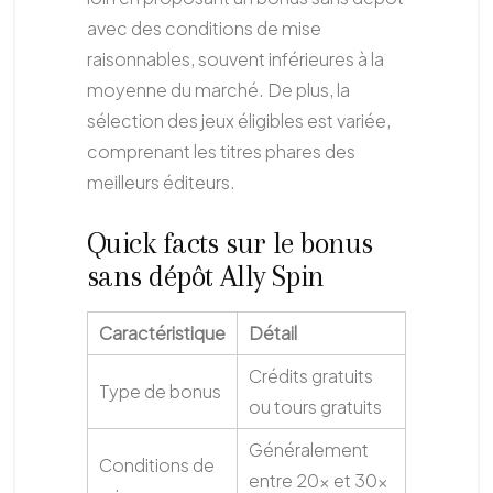
avec des conditions de mise
raisonnables, souvent inférieures à la
moyenne du marché. De plus, la
sélection des jeux éligibles est variée,
comprenant les titres phares des
meilleurs éditeurs.
Quick facts sur le bonus
sans dépôt Ally Spin
Caractéristique
Détail
Crédits gratuits
Type de bonus
ou tours gratuits
Généralement
Conditions de
entre 20x et 30x