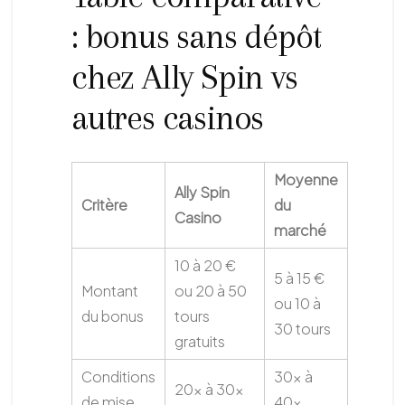
: bonus sans dépôt
chez Ally Spin vs
autres casinos
Moyenne
Ally Spin
Critère
du
Casino
marché
10 à 20 €
5 à 15 €
Montant
ou 20 à 50
ou 10 à
du bonus
tours
30 tours
gratuits
Conditions
30x à
20x à 30x
de mise
40x