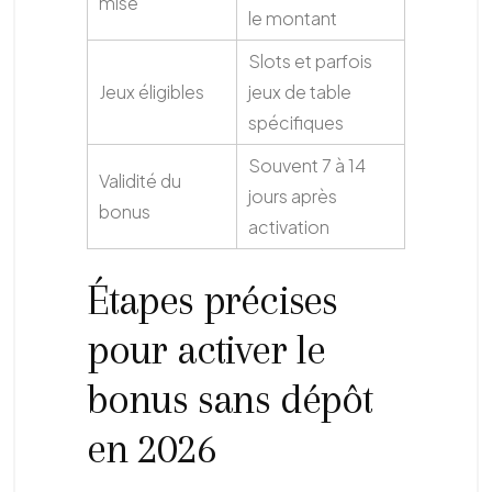
mise
le montant
Slots et parfois
Jeux éligibles
jeux de table
spécifiques
Souvent 7 à 14
Validité du
jours après
bonus
activation
Étapes précises
pour activer le
bonus sans dépôt
en 2026