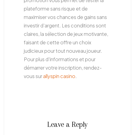
promotion vous permet de tester la
plateforme sans risque et de
maximiser vos chances de gains sans
investir d’argent. Les conditions sont
claires, la sélection de jeux motivante,
faisant de cette offre un choix
judicieux pour tout nouveau joueur.
Pour plus d’informations et pour
démarrer votre inscription, rendez-
vous sur
allyspin casino
.
Leave a Reply