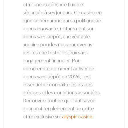
offrir une expérience fluide et
sécurisée à ses joueurs. Ce casino en
ligne se démarque par sa politique de
bonus innovante, notamment son
bonus sans dépôt, une véritable
aubaine pour les nouveaux venus
désireux de tester les jeux sans
engagement financier. Pour
comprendre comment activer ce
bonus sans dépôt en 2026, il est
essentiel de connaître les étapes
précises et les conditions associées.
Découvrez tout ce qu’il faut savoir
pour profiter pleinement de cette
offre exclusive sur
allyspin casino
.