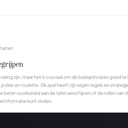
tarten
egrijpen
ing zijn, maar het is cruciaal om de basisprincipes goed te 
poker en roulette. Elk spel heeft zijn eigen regels en strategi
 beter voorbereid aan de tafel verschijnen of de rollen van
eel informatie kunt vinden.