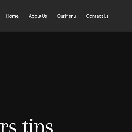
Home
About Us
Our Menu
Contact Us
s tips