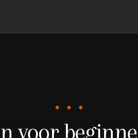
n voor beginner