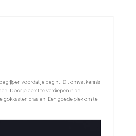
begrijpen voordat je begint. Dit omvat kennis
eën. Door je eerst te verdiepen in de
 de gokkasten draaien. Een goede plek om te