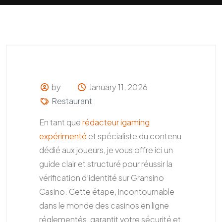
by
January 11, 2026
Restaurant
En tant que
rédacteur igaming
expérimenté
et spécialiste du contenu
dédié aux joueurs, je vous offre ici un
guide clair et structuré pour réussir la
vérification d’identité sur Gransino
Casino. Cette étape, incontournable
dans le monde des casinos en ligne
réglementés, garantit votre sécurité et