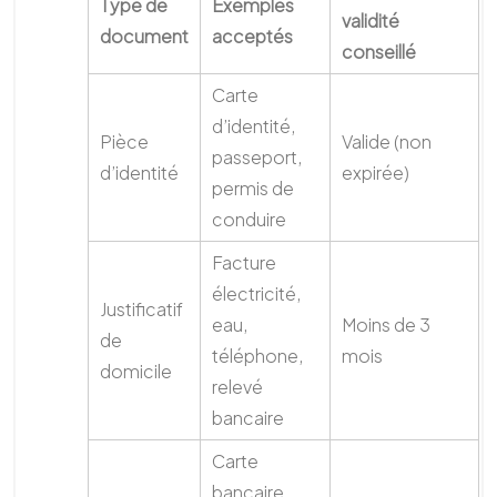
Type de
Exemples
validité
document
acceptés
conseillé
Carte
d’identité,
Pièce
Valide (non
passeport,
d’identité
expirée)
permis de
conduire
Facture
électricité,
Justificatif
eau,
Moins de 3
de
téléphone,
mois
domicile
relevé
bancaire
Carte
bancaire