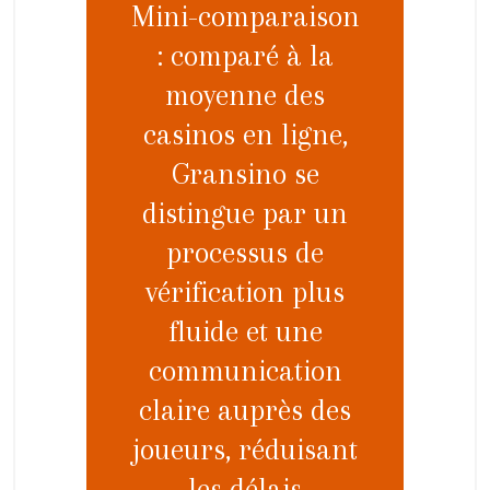
Mini-comparaison
: comparé à la
moyenne des
casinos en ligne,
Gransino se
distingue par un
processus de
vérification plus
fluide et une
communication
claire auprès des
joueurs, réduisant
les délais