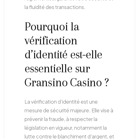
la fluidité des transactions.
Pourquoi la
vérification
d’identité est-elle
essentielle sur
Gransino Casino ?
La vérification d’identité est une
mesure de sécurité majeure. Elle vise à
prévenir la fraude, à respecter la
législation en vigueur, notamment la
lutte contre le blanchiment d’argent, et