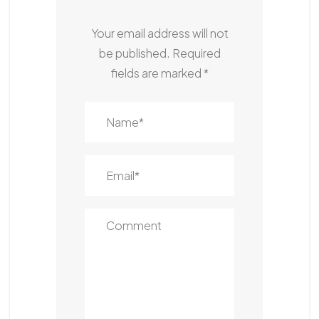
Your email address will not
be published.
Required
fields are marked
*