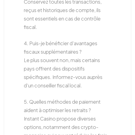
Conservez toutes les transactions,
reçus et historiques de compte, ils
sont essentiels en cas de contrôle
fiscal.
4. Puis-je bénéficier d’avantages
fiscaux supplémentaires ?
Le plus souvent non, mais certains
pays offrent des dispositifs
spécifiques. Informez-vous auprès
d’un conseiller fiscal local.
5. Quelles méthodes de paiement
aident à optimiser les retraits ?
Instant Casino propose diverses
options, notamment des crypto-