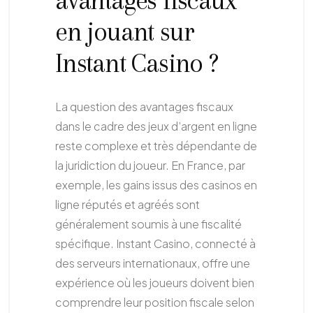
avantages fiscaux
en jouant sur
Instant Casino ?
La question des avantages fiscaux
dans le cadre des jeux d’argent en ligne
reste complexe et très dépendante de
la juridiction du joueur. En France, par
exemple, les gains issus des casinos en
ligne réputés et agréés sont
généralement soumis à une fiscalité
spécifique. Instant Casino, connecté à
des serveurs internationaux, offre une
expérience où les joueurs doivent bien
comprendre leur position fiscale selon