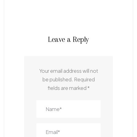
Leave a Reply
Your email address will not
be published.
Required
fields are marked
*