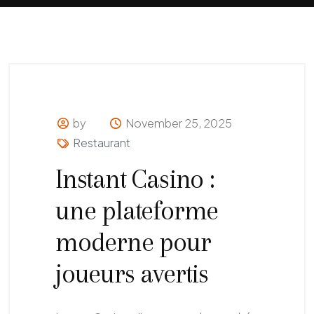
by
November 25, 2025
Restaurant
Instant Casino :
une plateforme
moderne pour
joueurs avertis