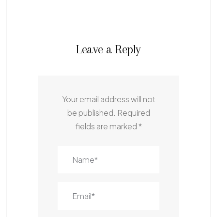
Leave a Reply
Your email address will not
be published.
Required
fields are marked
*