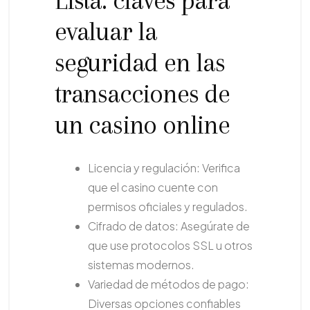
Lista: claves para
evaluar la
seguridad en las
transacciones de
un casino online
Licencia y regulación: Verifica
que el casino cuente con
permisos oficiales y regulados.
Cifrado de datos: Asegúrate de
que use protocolos SSL u otros
sistemas modernos.
Variedad de métodos de pago:
Diversas opciones confiables