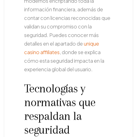
modernos encriptando toda la
información financiera, además de
contar con licencias reconocidas que
validan su compromiso con la
seguridad. Puedes conocer más
detalles en el apartado de
unique
casino affiliates
, donde se explica
cómo esta seguridad impacta en la
experiencia global del usuario.
Tecnologías y
normativas que
respaldan la
seguridad