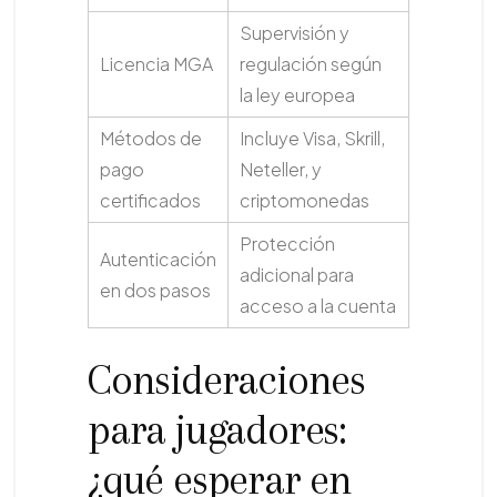
Supervisión y
Licencia MGA
regulación según
la ley europea
Métodos de
Incluye Visa, Skrill,
pago
Neteller, y
certificados
criptomonedas
Protección
Autenticación
adicional para
en dos pasos
acceso a la cuenta
Consideraciones
para jugadores:
¿qué esperar en