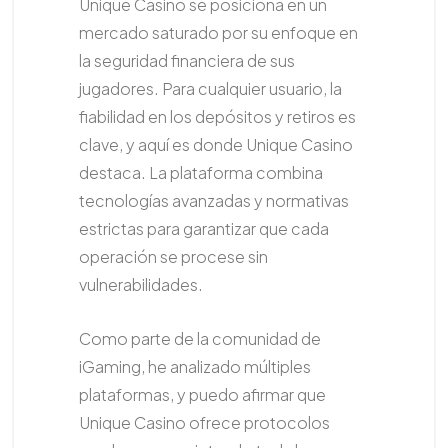
Unique Casino se posiciona en un
mercado saturado por su enfoque en
la seguridad financiera de sus
jugadores. Para cualquier usuario, la
fiabilidad en los depósitos y retiros es
clave, y aquí es donde Unique Casino
destaca. La plataforma combina
tecnologías avanzadas y normativas
estrictas para garantizar que cada
operación se procese sin
vulnerabilidades.
Como parte de la comunidad de
iGaming, he analizado múltiples
plataformas, y puedo afirmar que
Unique Casino ofrece protocolos