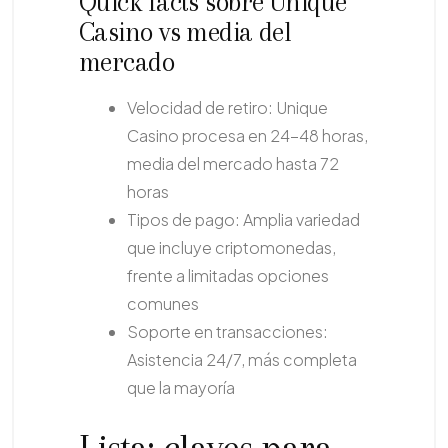
Quick facts sobre Unique
Casino vs media del
mercado
Velocidad de retiro: Unique
Casino procesa en 24-48 horas,
media del mercado hasta 72
horas
Tipos de pago: Amplia variedad
que incluye criptomonedas,
frente a limitadas opciones
comunes
Soporte en transacciones:
Asistencia 24/7, más completa
que la mayoría