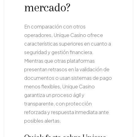
mercado?
En comparación con otros
operadores, Unique Casino ofrece
características superiores en cuanto a
seguridad y gestión financiera.
Mientras que otras plataformas
presentan retrasos en la validación de
documentos o usan sistemas de pago
menos flexibles, Unique Casino
garantiza un proceso ágil y
transparente, con protección
reforzada y respuesta inmediata ante
posibles alertas.