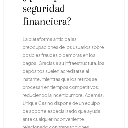
seguridad
financiera?
La plataforma anticipa las
preocupaciones de los usuarios sobre
posibles fraudes o demoras en los
pagos. Gracias a su infraestructura, los
depósitos suelen acreditarse al
instante, mientras que los retiros se
procesan en tiempos competitivos,
reduciendo la incertidumbre. Además,
Unique Casino dispone de un equipo
de soporte especializado que ayuda
ante cualquier inconveniente
relacionado con transacciones.